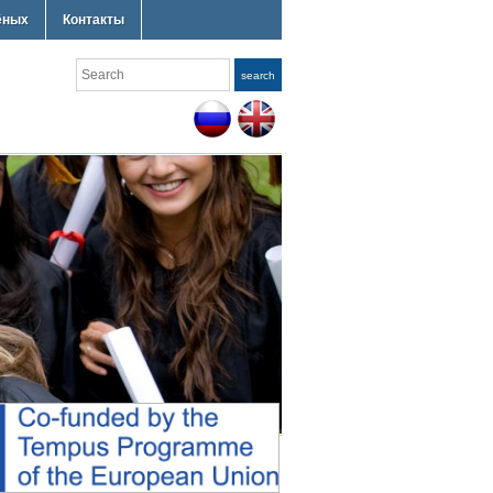
ёных
Контакты
Search
search