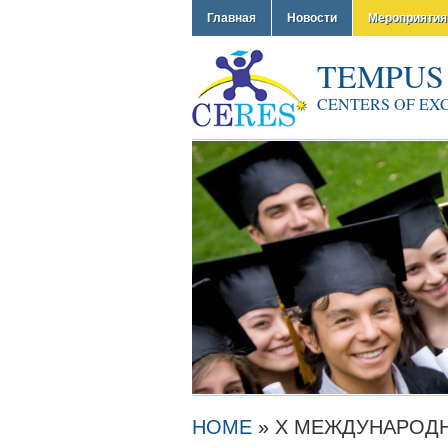
Главная
Новости
Мероприятия
TEMPUS
CENTERS OF EX
HOME
»
Х МЕЖДУНАРОДН