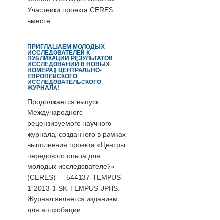
Участники проекта CERES
вместе…
ПРИГЛАШАЕМ МОЛОДЫХ
ИССЛЕДОВАТЕЛЕЙ К
ПУБЛИКАЦИИ РЕЗУЛЬТАТОВ
ИССЛЕДОВАНИЙ В НОВЫХ
НОМЕРАХ ЦЕНТРАЛЬНО-
ЕВРОПЕЙСКОГО
ИССЛЕДОВАТЕЛЬСКОГО
ЖУРНАЛА!
Продолжается выпуск
Международного
рецензируемого научного
журнала, созданного в рамках
выполнения проекта «Центры
передового опыта для
молодых исследователей»
(CERES) — 544137-TEMPUS-
1-2013-1-SK-TEMPUS-JPHS.
Журнал является изданием
для аппробации…