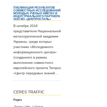
ПУБЛИКАЦИЯ РЕЗУЛЬТАТОВ
СОВМЕСТНЫХ ИССЛЕДОВАНИЙ
МОЛОДЫХ УЧЕНЫХ НМЕТАУ И
ИНДУСТРИАЛЬНОГО ПАРТНЕРА
ООО МЗ «ДНЕПРОСТАЛЬ»
В октябре 2018
представители Национальной
металлургической академии
Украины, среди которых
участники «Молодежного
информационного центра»
(созданного в рамках
выполнения совместного
европейского проекта Tempus
«Центр передовых знаний…
CERES TRAFFIC
Pages
Pages
|
Hits
|
Unique