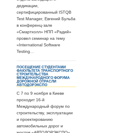
дедикации,
сертифицированный ISTQB
Test Manager, Евгений Бульба
в конференц-зале
«Смартхолл» НПП «Радий»
провел семинар на тему
«International Software
Testing…
ПОСЕЩЕНИЕ СТУДЕНТАМИ
ФАКУЛЬТЕТА ТРАНСПОРТНОГО
СТРОИТЕЛЬСТВА
МЕЖДУНАРОДНОГО ФОРУМА
ДОРОЖНОЙ ОТРАСЛИ
АВТОДОРЭКСПО
С 7 по 9 ноября в Киеве
проходит 16-й
Международный форум по
строительству, эксплуатации
и проектированию
автомобильных дорог и
мостов «АВТОДОРЭКСПО».