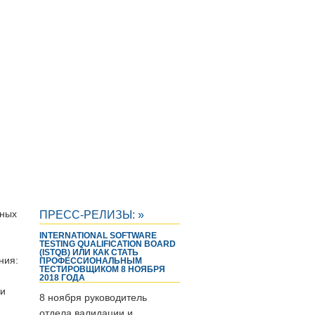
еных
ПРЕСС-РЕЛИЗЫ: »
INTERNATIONAL SOFTWARE
TESTING QUALIFICATION BOARD
(ISTQB) ИЛИ КАК СТАТЬ
ния:
ПРОФЕССИОНАЛЬНЫМ
ТЕСТИРОВЩИКОМ 8 НОЯБРЯ
2018 ГОДА
 и
8 ноября руководитель
отдела валидации и