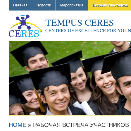
Главная
Новости
Мероприятия
Встречи участников
TEMPUS CERES
CENTERS OF EXCELLENCE FOR YOU
HOME
»
РАБОЧАЯ ВСТРЕЧА УЧАСТНИКОВ