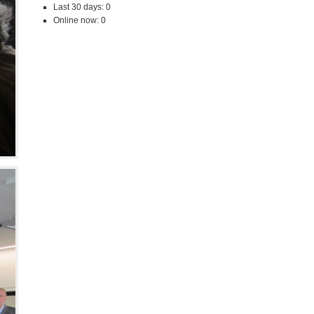
Last 30 days:
0
Online now: 0