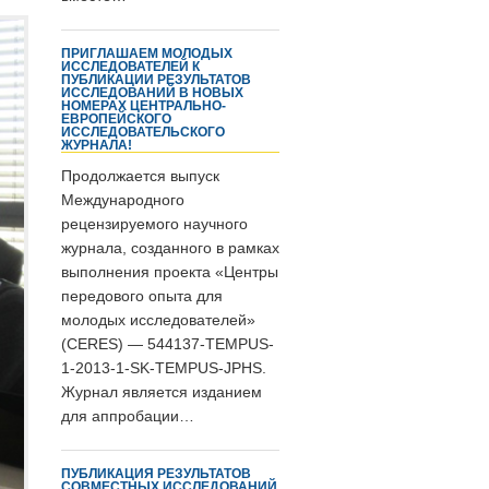
ПРИГЛАШАЕМ МОЛОДЫХ
ИССЛЕДОВАТЕЛЕЙ К
ПУБЛИКАЦИИ РЕЗУЛЬТАТОВ
ИССЛЕДОВАНИЙ В НОВЫХ
НОМЕРАХ ЦЕНТРАЛЬНО-
ЕВРОПЕЙСКОГО
ИССЛЕДОВАТЕЛЬСКОГО
ЖУРНАЛА!
Продолжается выпуск
Международного
рецензируемого научного
журнала, созданного в рамках
выполнения проекта «Центры
передового опыта для
молодых исследователей»
(CERES) — 544137-TEMPUS-
1-2013-1-SK-TEMPUS-JPHS.
Журнал является изданием
для аппробации…
ПУБЛИКАЦИЯ РЕЗУЛЬТАТОВ
СОВМЕСТНЫХ ИССЛЕДОВАНИЙ