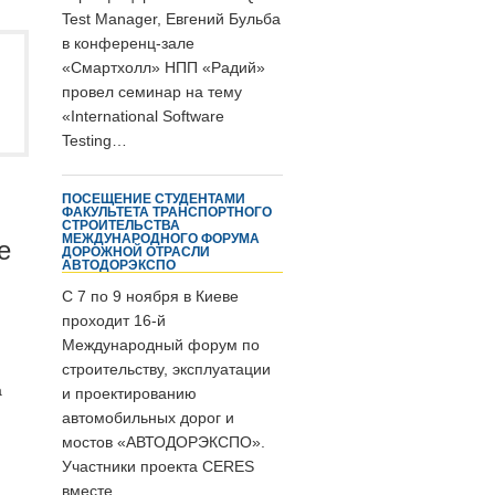
Test Manager, Евгений Бульба
в конференц-зале
«Смартхолл» НПП «Радий»
провел семинар на тему
«International Software
Testing…
ПОСЕЩЕНИЕ СТУДЕНТАМИ
ФАКУЛЬТЕТА ТРАНСПОРТНОГО
СТРОИТЕЛЬСТВА
МЕЖДУНАРОДНОГО ФОРУМА
е
ДОРОЖНОЙ ОТРАСЛИ
АВТОДОРЭКСПО
С 7 по 9 ноября в Киеве
проходит 16-й
Международный форум по
строительству, эксплуатации
а
и проектированию
автомобильных дорог и
мостов «АВТОДОРЭКСПО».
Участники проекта CERES
вместе…