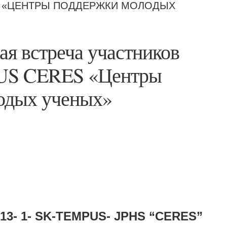
S «ЦЕНТРЫ ПОДДЕРЖКИ МОЛОДЫХ
я встреча участников
US CERES «Центры
одых ученых»
013- 1- SK-TEMPUS- JPHS “CERES”