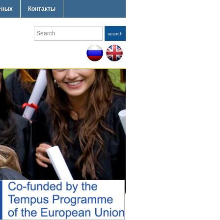
ёных
Контакты
Search
search