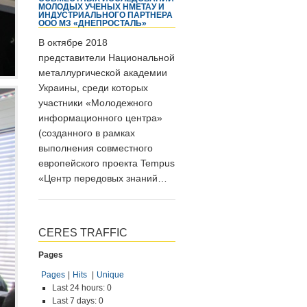
МОЛОДЫХ УЧЕНЫХ НМЕТАУ И
ИНДУСТРИАЛЬНОГО ПАРТНЕРА
ООО МЗ «ДНЕПРОСТАЛЬ»
В октябре 2018
представители Национальной
металлургической академии
Украины, среди которых
участники «Молодежного
информационного центра»
(созданного в рамках
выполнения совместного
европейского проекта Tempus
«Центр передовых знаний…
CERES TRAFFIC
Pages
Pages
|
Hits
|
Unique
Last 24 hours:
0
Last 7 days:
0