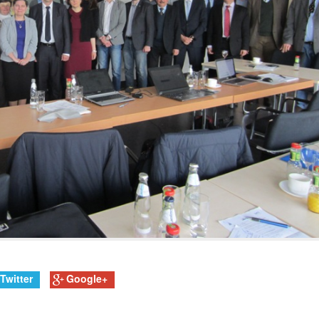
Twitter
Google+