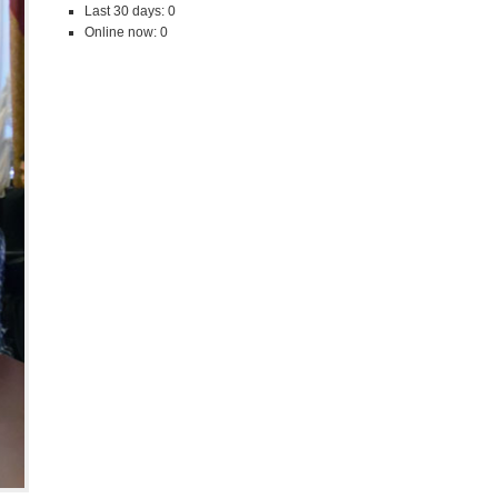
Last 30 days:
0
Online now: 0