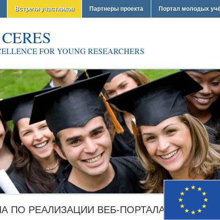
Встречи участников
Партнеры проекта
Портал молодых уч
 CERES
CELLENCE FOR YOUNG RESEARCHERS
ЧА ПО РЕАЛИЗАЦИИ ВЕБ-ПОРТАЛА