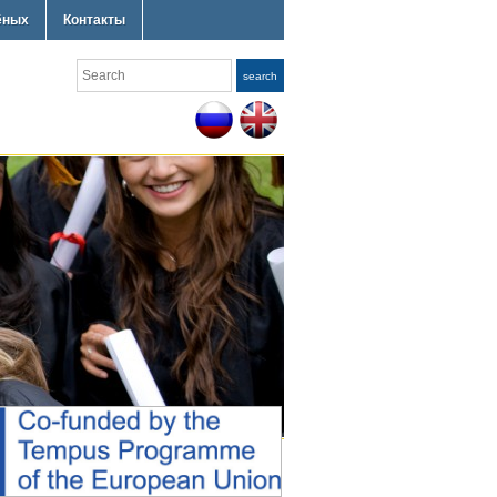
ёных
Контакты
Search
search