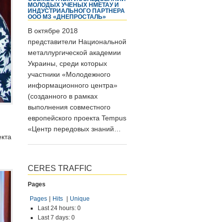
МОЛОДЫХ УЧЕНЫХ НМЕТАУ И
ИНДУСТРИАЛЬНОГО ПАРТНЕРА
ООО МЗ «ДНЕПРОСТАЛЬ»
В октябре 2018
представители Национальной
металлургической академии
Украины, среди которых
участники «Молодежного
информационного центра»
(созданного в рамках
выполнения совместного
европейского проекта Tempus
«Центр передовых знаний…
екта
CERES TRAFFIC
Pages
Pages
|
Hits
|
Unique
Last 24 hours:
0
Last 7 days:
0