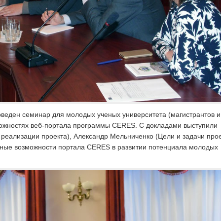
оведен семинар для молодых ученых университета (магистрантов и
можностях веб-портала программы CERES. С докладами выступили
 реализации проекта), Александр Мельниченко (Цели и задачи про
ьные возможности портала CERES в развитии потенциала молодых