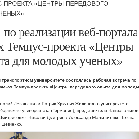
С-ПРОЕКТА «ЦЕНТРЫ ПЕРЕДОВОГО
ЧЕНЫХ»
а по реализации веб-портала
х Темпус-проекта «Центры
та для молодых ученых»
м транспортном университете состоялась рабочая встреча по
амках Темпус-проекта «Центры передового опыта для молод
италий Левашенко и Патрик Хркут из Жилинского университета
еборнского университета (Германия), представители Национальног
 Дмитриченко, Николай Дмитриев, Александр Мельниченко, Елена
 Шевченко.