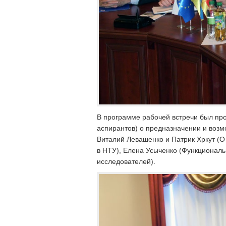
В программе рабочей встречи был пр
аспирантов) о предназначении и воз
Виталий Левашенко и Патрик Хркут (О
в НТУ), Елена Усыченко (Функционал
исследователей).