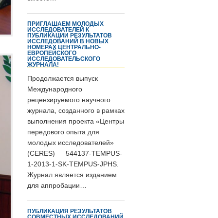
ПРИГЛАШАЕМ МОЛОДЫХ
ИССЛЕДОВАТЕЛЕЙ К
ПУБЛИКАЦИИ РЕЗУЛЬТАТОВ
ИССЛЕДОВАНИЙ В НОВЫХ
НОМЕРАХ ЦЕНТРАЛЬНО-
ЕВРОПЕЙСКОГО
ИССЛЕДОВАТЕЛЬСКОГО
ЖУРНАЛА!
Продолжается выпуск
Международного
рецензируемого научного
журнала, созданного в рамках
выполнения проекта «Центры
передового опыта для
молодых исследователей»
(CERES) — 544137-TEMPUS-
1-2013-1-SK-TEMPUS-JPHS.
Журнал является изданием
для аппробации…
ПУБЛИКАЦИЯ РЕЗУЛЬТАТОВ
СОВМЕСТНЫХ ИССЛЕДОВАНИЙ