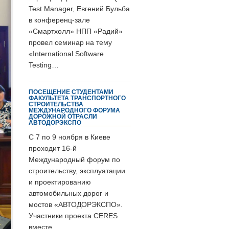
Test Manager, Евгений Бульба
в конференц-зале
«Смартхолл» НПП «Радий»
провел семинар на тему
«International Software
Testing…
ПОСЕЩЕНИЕ СТУДЕНТАМИ
ФАКУЛЬТЕТА ТРАНСПОРТНОГО
СТРОИТЕЛЬСТВА
МЕЖДУНАРОДНОГО ФОРУМА
ДОРОЖНОЙ ОТРАСЛИ
АВТОДОРЭКСПО
С 7 по 9 ноября в Киеве
проходит 16-й
Международный форум по
строительству, эксплуатации
и проектированию
автомобильных дорог и
мостов «АВТОДОРЭКСПО».
Участники проекта CERES
вместе…