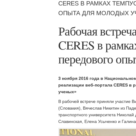
CERES В РАМКАХ ТЕМПУ
ОПЫТА ДЛЯ МОЛОДЫХ У
Рабочая встреч
CERES в рамка
передового опы
3 ноября 2016 года в Национально
реализации
веб-портала
CERES
в р
ученых»
В рабочей встрече приняли участие В
(Словакия), Вячеслав Никитин из Пад
транспортного университета Николай
Славинская, Елена Усыченко и Галина