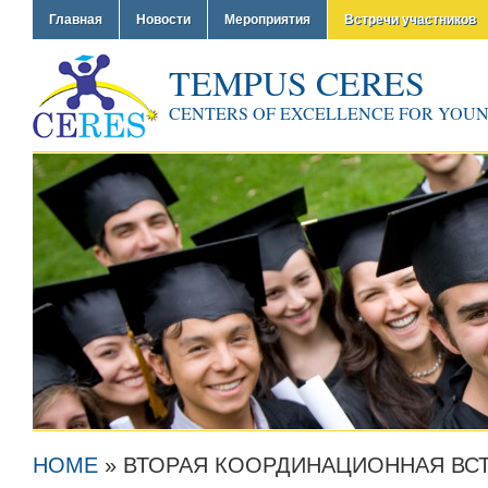
Главная
Новости
Мероприятия
Встречи участников
TEMPUS CERES
CENTERS OF EXCELLENCE FOR YOU
HOME
»
ВТОРАЯ КООРДИНАЦИОННАЯ ВС